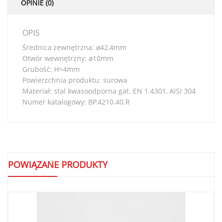
OPINIE (0)
OPIS
Średnica zewnętrzna: ø42,4mm
Otwór wewnętrzny: ø10mm
Grubość: H=4mm
Powierzchnia produktu: surowa
Materiał: stal kwasoodporna gat. EN 1.4301, AISI 304
Numer katalogowy: BP.4210.40.R
POWIĄZANE PRODUKTY