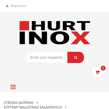
Moje Konto
0
Toggle
navigation
STRONA GŁÓWNA
SYSTEMY BALUSTRAD SKŁADANYCH