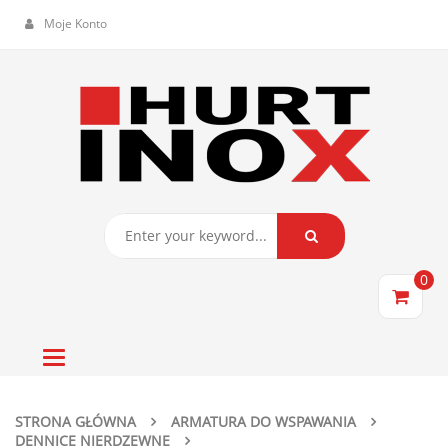
Moje Konto
0
Toggle
navigation
STRONA GŁÓWNA
ARMATURA DO WSPAWANIA
DENNICE NIERDZEWNE