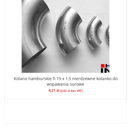
Kolano hamburskie fi 19 x 1,5 nierdzewne kolanko do
wspawania surowe
4,21
zł
(
3,42
zł
bez VAT)