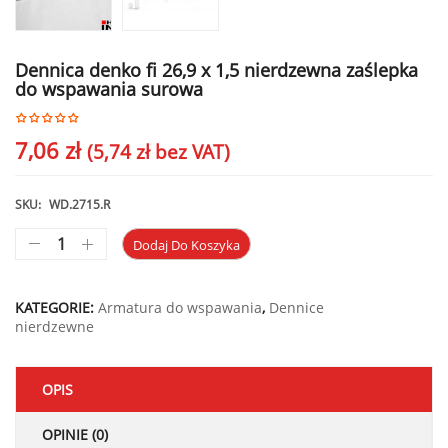
Dennica denko fi 26,9 x 1,5 nierdzewna zaślepka
do wspawania surowa
7,06
zł
(
5,74
zł
bez VAT)
SKU:
WD.2715.R
Dodaj Do Koszyka
KATEGORIE:
Armatura do wspawania
,
Dennice
nierdzewne
OPIS
OPINIE (0)