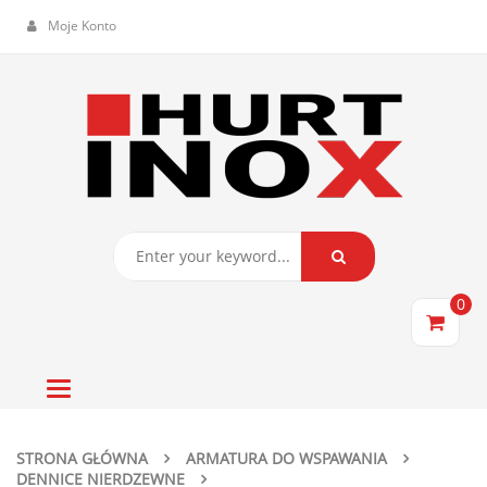
Moje Konto
0
Toggle
navigation
STRONA GŁÓWNA
ARMATURA DO WSPAWANIA
DENNICE NIERDZEWNE