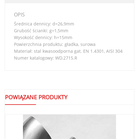
OPIS
Średnica dennicy: d=26,9mm
Grubość ścianki: g=1,5mm
Wysokość dennicy: h=15mm
Powierzchnia produktu: gładka, surowa
Materiał: stal kwasoodporna gat. EN 1.4301, AISI 304
Numer katalogowy: WD.2715.R
POWIĄZANE PRODUKTY