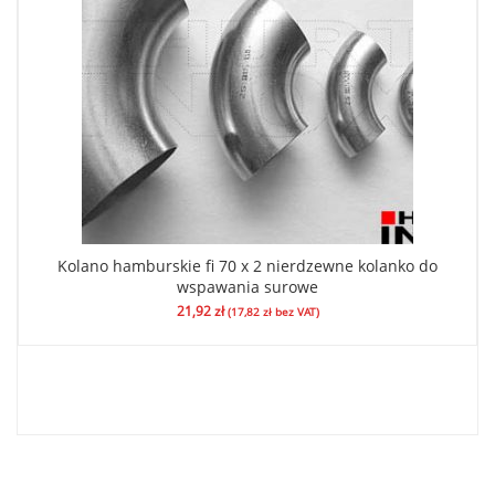
Kolano hamburskie fi 70 x 2 nierdzewne kolanko do
wspawania surowe
21,92
zł
(
17,82
zł
bez VAT)