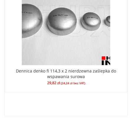
Dennica denko fi 114,3 x 2 nierdzewna zaślepka do
wspawania surowa
29,82
zł
(
24,24
zł
bez VAT)