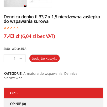
Dennica denko fi 33,7 x 1,5 nierdzewna zaślepka
do wspawania surowa
7,43
zł
(
6,04
zł
bez VAT)
SKU:
WD.3415.R
Dodaj Do Koszyka
KATEGORIE:
Armatura do wspawania
,
Dennice
nierdzewne
OPIS
OPINIE (0)