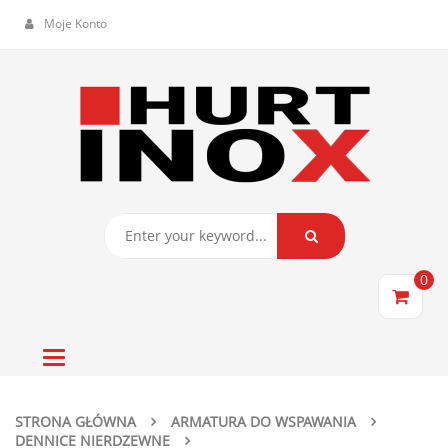
Moje Konto
0
Toggle
navigation
STRONA GŁÓWNA
ARMATURA DO WSPAWANIA
DENNICE NIERDZEWNE