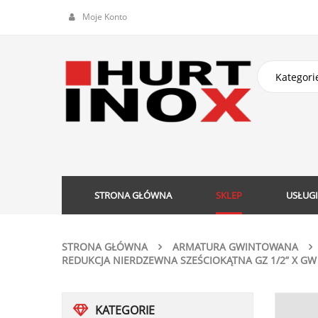
Moje Konto
STRONA GŁÓWNA
SKLEP
USŁUGI
STRONA GŁÓWNA
ARMATURA GWINTOWANA
REDUKCJA NIERDZEWNA SZEŚCIOKĄTNA GZ 1/2” X GW
KATEGORIE