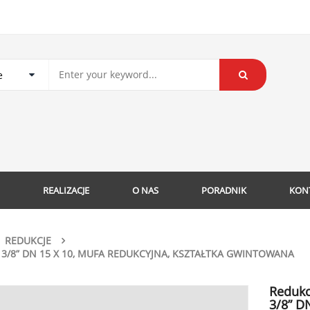
REALIZACJE
O NAS
PORADNIK
KON
REDUKCJE
 3/8” DN 15 X 10, MUFA REDUKCYJNA, KSZTAŁTKA GWINTOWANA
Redukc
3/8” DN