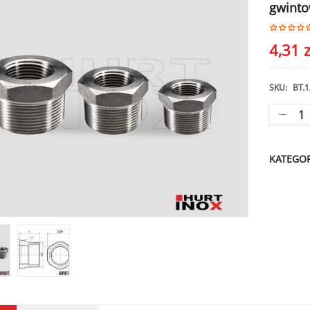
gwint
4,31
z
SKU:
BT.1
KATEGOR