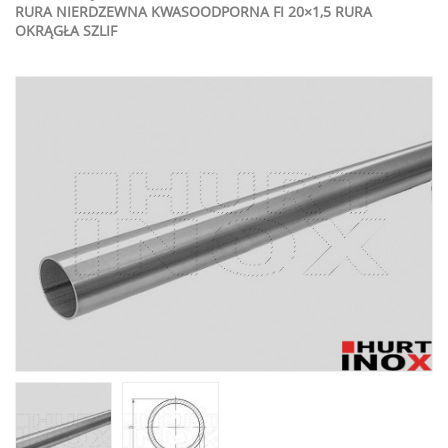
RURA NIERDZEWNA KWASOODPORNA FI 20×1,5 RURA
OKRĄGŁA SZLIF