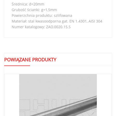
Średnica: d=20mm
Grubość ścianki: g=1,5mm
Powierzchnia produktu: szlifowana
Materiał: stal kwasoodporna gat. EN 1.4301, AISI 304
Numer katalogowy: ZAO.0020.15.S
POWIĄZANE PRODUKTY