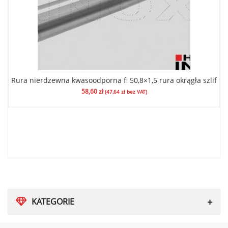
Rura nierdzewna kwasoodporna fi 50,8×1,5 rura okrągła szlif
58,60
zł
(
47,64
zł
bez VAT)
KATEGORIE