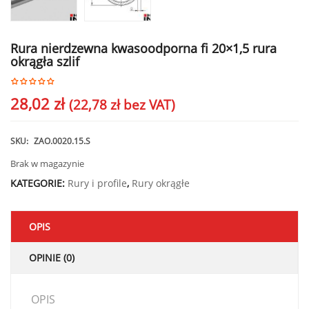
Rura nierdzewna kwasoodporna fi 20×1,5 rura
okrągła szlif
28,02
zł
(
22,78
zł
bez VAT)
SKU:
ZAO.0020.15.S
Brak w magazynie
KATEGORIE:
Rury i profile
,
Rury okrągłe
OPIS
OPINIE (0)
OPIS