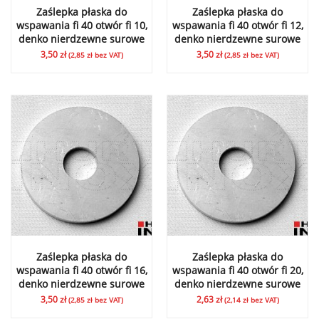
Zaślepka płaska do
Zaślepka płaska do
wspawania fi 40 otwór fi 10,
wspawania fi 40 otwór fi 12,
denko nierdzewne surowe
denko nierdzewne surowe
3,50
zł
3,50
zł
(
2,85
zł
bez VAT)
(
2,85
zł
bez VAT)
Zaślepka płaska do
Zaślepka płaska do
wspawania fi 40 otwór fi 16,
wspawania fi 40 otwór fi 20,
denko nierdzewne surowe
denko nierdzewne surowe
3,50
zł
2,63
zł
(
2,85
zł
bez VAT)
(
2,14
zł
bez VAT)