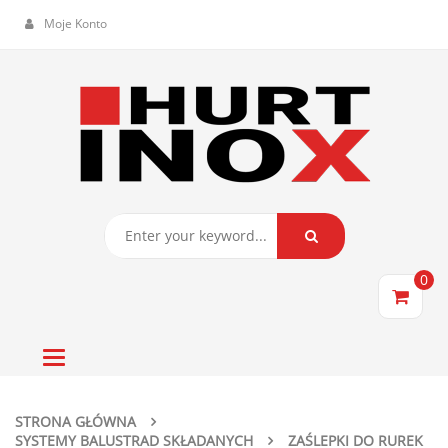
Moje Konto
0
Toggle
navigation
STRONA GŁÓWNA
SYSTEMY BALUSTRAD SKŁADANYCH
ZAŚLEPKI DO RUREK