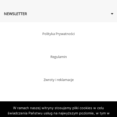
NEWSLETTER
Polityka Prywatności
Regulamin
Zwroty i reklamacje
Dostawy
W ramach naszej witryny stosujemy pliki cookies w celu
świadczenia Państwu usług na najwyższym poziomie, w tym w