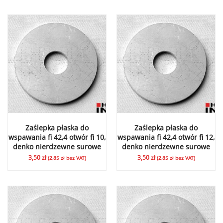
Zaślepka płaska do
Zaślepka płaska do
wspawania fi 42,4 otwór fi 10,
wspawania fi 42,4 otwór fi 12,
denko nierdzewne surowe
denko nierdzewne surowe
3,50
zł
3,50
zł
(
2,85
zł
bez VAT)
(
2,85
zł
bez VAT)