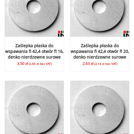
Zaślepka płaska do
Zaślepka płaska do
wspawania fi 42,4 otwór fi 16,
wspawania fi 42,4 otwór fi 20,
denko nierdzewne surowe
denko nierdzewne surowe
3,50
zł
2,63
zł
(
2,85
zł
bez VAT)
(
2,14
zł
bez VAT)