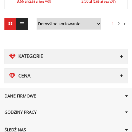
3,66
zł
3,50
zł
(
2,98
zł
bez VAT)
(
2,85
zł
bez VAT)
1
2
KATEGORIE
CENA
DANE FIRMOWE
GODZINY PRACY
ŚLEDŹ NAS