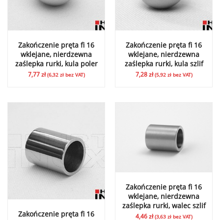
Zakończenie pręta fi 16
Zakończenie pręta fi 16
wklejane, nierdzewna
wklejane, nierdzewna
zaślepka rurki, kula poler
zaślepka rurki, kula szlif
7,77
zł
7,28
zł
(
6,32
zł
bez VAT)
(
5,92
zł
bez VAT)
Zakończenie pręta fi 16
wklejane, nierdzewna
zaślepka rurki, walec szlif
Zakończenie pręta fi 16
4,46
zł
(
3,63
zł
bez VAT)