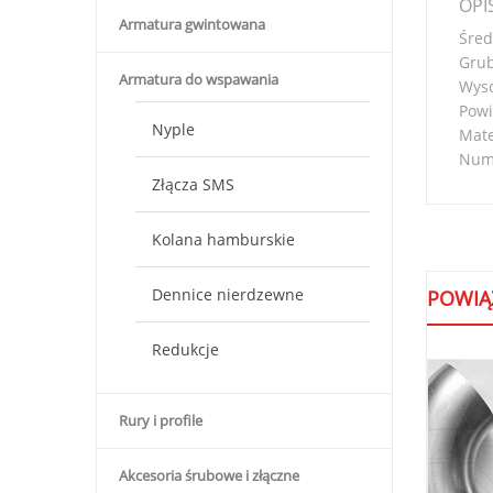
OPI
Armatura gwintowana
Śred
Grub
Armatura do wspawania
Wys
Powi
Nyple
Mate
Nume
Złącza SMS
Kolana hamburskie
Dennice nierdzewne
POWIĄ
Redukcje
Rury i profile
Akcesoria śrubowe i złączne