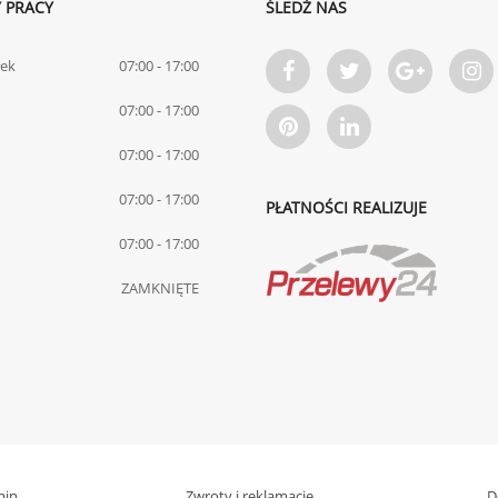
 PRACY
ŚLEDŹ NAS
łek
07:00 - 17:00
07:00 - 17:00
07:00 - 17:00
07:00 - 17:00
PŁATNOŚCI REALIZUJE
07:00 - 17:00
ZAMKNIĘTE
min
Zwroty i reklamacje
D