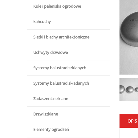
Kule i paleniska ogrodowe
Łańcuchy
Siatki i blachy architektoniczne
Uchwyty drzwiowe
Systemy balustrad szklanych
Systemy balustrad składanych
Zadaszenia szklane
Drzwi szklane
OPIS
Elementy ogrodzeń