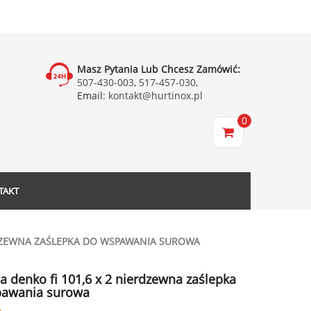
Masz Pytania Lub Chcesz Zamówić:
507-430-003
,
517-457-030
,
Email:
kontakt@hurtinox.pl
0
TAKT
RDZEWNA ZAŚLEPKA DO WSPAWANIA SUROWA
a denko fi 101,6 x 2 nierdzewna zaślepka
pawania surowa