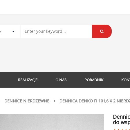
REALIZACJE
O NAS
PORADNIK
KON
DENNICE NIERDZEWNE
DENNICA DENKO FI 101,6 X 2 NIE
Dennic
do ws