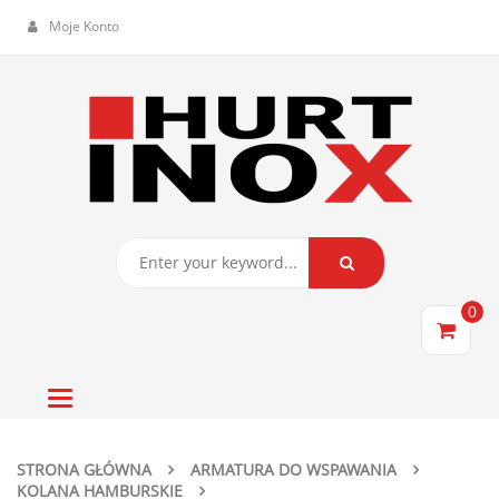
Moje Konto
0
Toggle
navigation
STRONA GŁÓWNA
ARMATURA DO WSPAWANIA
KOLANA HAMBURSKIE