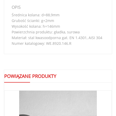
OPIS
Średnica kolana: d=88,9mm
Grubość ścianki: g=2mm
Wysokość kolana: h=146mm
Powierzchnia produktu: gładka, surowa
Materiał: stal kwasoodporna gat. EN 1.4301, AISI 304
Numer katalogowy: WE.8920.146.R
POWIĄZANE PRODUKTY