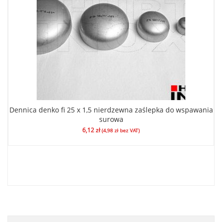
Dennica denko fi 25 x 1,5 nierdzewna zaślepka do wspawania
surowa
6,12
zł
(
4,98
zł
bez VAT)