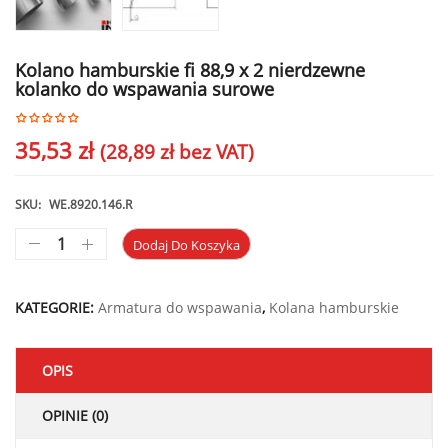
Kolano hamburskie fi 88,9 x 2 nierdzewne
kolanko do wspawania surowe
35,53
zł
(
28,89
zł
bez VAT)
SKU:
WE.8920.146.R
Dodaj Do Koszyka
KATEGORIE:
Armatura do wspawania
,
Kolana hamburskie
OPIS
OPINIE (0)