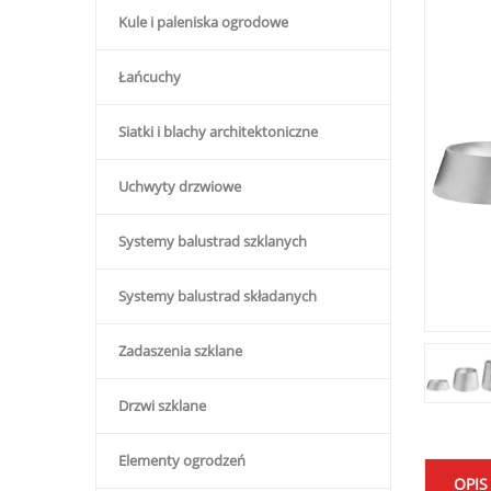
Kule i paleniska ogrodowe
Łańcuchy
Siatki i blachy architektoniczne
Uchwyty drzwiowe
Systemy balustrad szklanych
Systemy balustrad składanych
Zadaszenia szklane
Drzwi szklane
Elementy ogrodzeń
OPIS