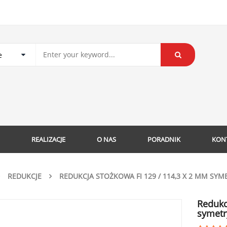
REALIZACJE
O NAS
PORADNIK
KON
REDUKCJE
REDUKCJA STOŻKOWA FI 129 / 114,3 X 2 MM S
Redukc
symetr