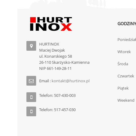
GODZINY
Poniedzia
HURTINOX
Maciej Dwojak
Wtorek
ul. Konarskiego 58
26-110 Skarżysko-Kamienna
Środa
NIP 661-149-28-11
Czwartek
Email :
kontakt@hurtinox.pl
Piątek
Telefon: 507-430-003
Weekend
Telefon: 517-457-030