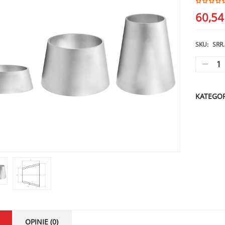
60,5
SKU:
SRR.
KATEGOR
OPINIE (0)