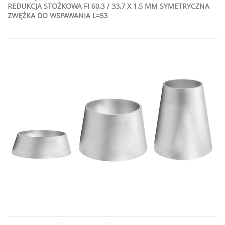
REDUKCJA STOŻKOWA FI 60,3 / 33,7 X 1,5 MM SYMETRYCZNA
ZWĘŻKA DO WSPAWANIA L=53