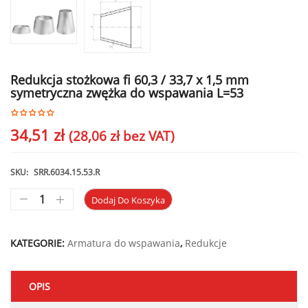
Redukcja stożkowa fi 60,3 / 33,7 x 1,5 mm
symetryczna zwężka do wspawania L=53
34,51
zł
(
28,06
zł
bez VAT)
SKU:
SRR.6034.15.53.R
Dodaj Do Koszyka
KATEGORIE:
Armatura do wspawania
,
Redukcje
OPIS