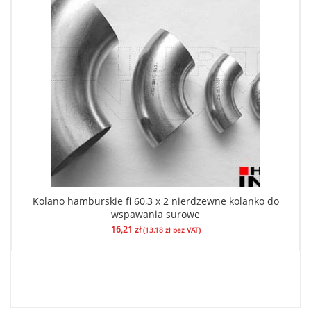
Kolano hamburskie fi 60,3 x 2 nierdzewne kolanko do
wspawania surowe
16,21
zł
(
13,18
zł
bez VAT)