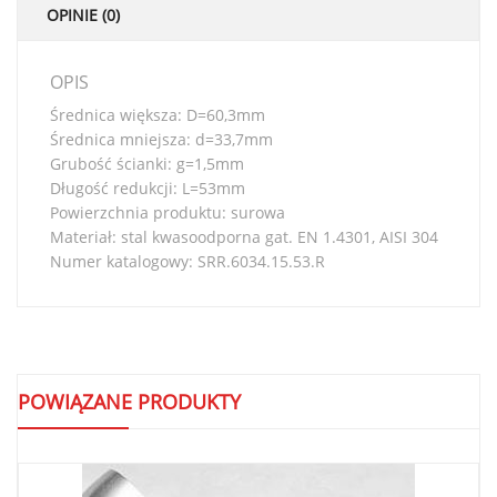
OPINIE (0)
OPIS
Średnica większa: D=60,3mm
Średnica mniejsza: d=33,7mm
Grubość ścianki: g=1,5mm
Długość redukcji: L=53mm
Powierzchnia produktu: surowa
Materiał: stal kwasoodporna gat. EN 1.4301, AISI 304
Numer katalogowy: SRR.6034.15.53.R
POWIĄZANE PRODUKTY