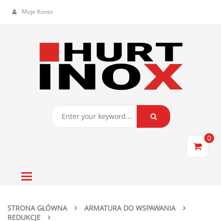
Moje Konto
0
Toggle
navigation
STRONA GŁÓWNA
ARMATURA DO WSPAWANIA
REDUKCJE